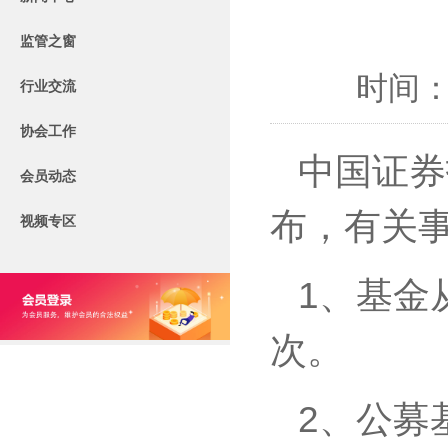
监管之窗
时间：2
行业交流
协会工作
中国证券
会员动态
布，有关事
视频专区
1、基金
次。
2、公募