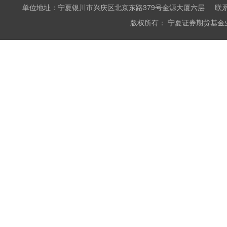
单位地址：宁夏银川市兴庆区北京东路379号金源大厦六层 联系电话：0951
版权所有： 宁夏证券期货