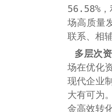
56.58
场高质量
联系、相
多层次
场在优化
现代企业
大有可为
金高效转