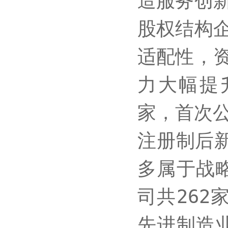
造服务创
股权结构
适配性，
力大幅提
家，首次公
注册制后新
多属于战
司共262
先进制造