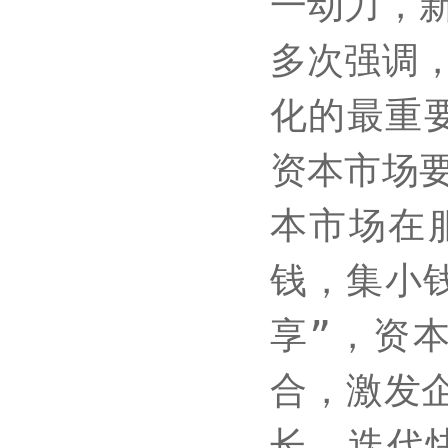
一动力，
多次强调
化的最重
资本市场
本市场在
钱，集小
享”，资
合，激发
长、迭代