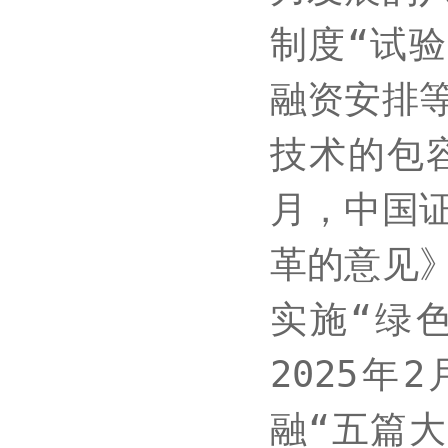
制度“试
融资安排
技术的包
月，中国
革的意见
实施“绿
2025
融“五篇