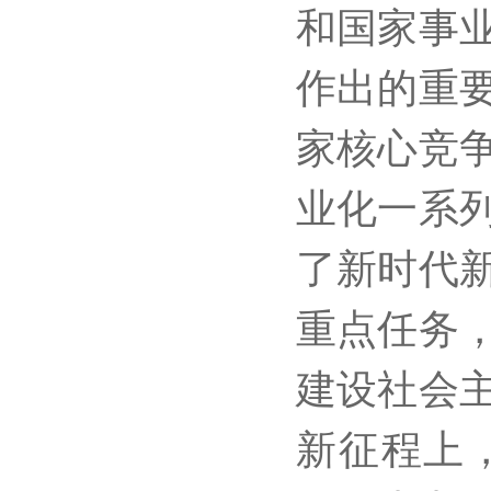
和国家事
作出的重
家核心竞
业化一系
了新时代
重点任务
建设社会
新征程上