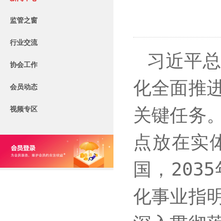
监管之窗
行业交流
习近平
协会工作
化全面推
会员动态
视频专区
关键任务
点放在实
国，20
化事业指