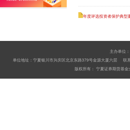
年度评选投资者保护典型
主办单位：
单位地址：宁夏银川市兴庆区北京东路379号金源大厦六层 联系电话：0951
版权所有： 宁夏证券期货