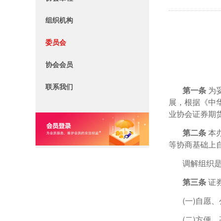
组织机构
委员会
协会会员
联系我们
第一条
为
展，根据《中
业协会证券期
第二条
本
等协商基础上
调解组织是
第三条
证
(一)自愿
(二)方便