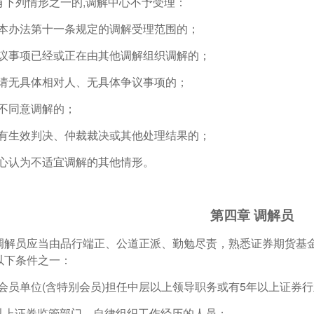
有下列情形之一的,调解中心不予受理：
于本办法第十一条规定的调解受理范围的；
争议事项已经或正在由其他调解组织调解的；
申请无具体相对人、无具体争议事项的；
人不同意调解的；
已有生效判决、仲裁裁决或其他处理结果的；
中心认为不适宜调解的其他情形。
第四章 调解员
调解员应当由品行端正、公道正派、勤勉尽责，熟悉证券期货基
以下条件之一：
会会员单位(含特别会员)担任中层以上领导职务或有5年以上证券
年以上证券监管部门、自律组织工作经历的人员；