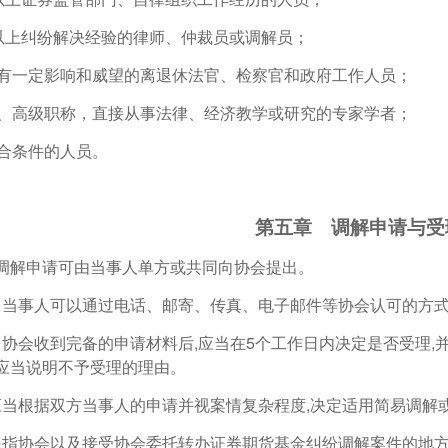
年以上纠纷解决经验的律师、仲裁员或调解员；
地有一定影响和威望的离退休法官、检察官和政府工作人员；
中、高级职称，直接从事法律、经济教学或研究的专家学者；
符合条件的人员。
第五章 调解申请与受
调解申请可由当事人单方或共同向协会提出。
条
当事人可以通过电话、邮寄、传真、电子邮件等协会认可的方
条
协会收到完备的申请材料后,应当在5个工作日内决定是否受理,
会应当说明不予受理的理由。
应当根据双方当事人的申请并视案情复杂程度,决定适用简易调解
是指协会以及接受协会委托转办证券期货基金纠纷调解案件的地