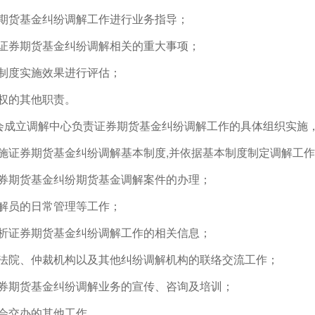
券期货基金纠纷调解工作进行业务指导；
与证券期货基金纠纷调解相关的重大事项；
解制度实施效果进行评估；
授权的其他职责。
会成立调解中心负责证券期货基金纠纷调解工作的具体组织实施
实施证券期货基金纠纷调解基本制度,并依据基本制度制定调解工
证券期货基金纠纷期货基金调解案件的办理；
调解员的日常管理等工作；
分析证券期货基金纠纷调解工作的相关信息；
与法院、仲裁机构以及其他纠纷调解机构的联络交流工作；
证券期货基金纠纷调解业务的宣传、咨询及培训；
协会交办的其他工作。