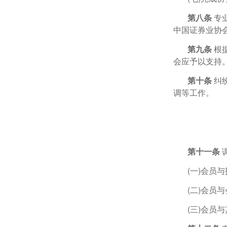
第八条
专
中国证券业协
第九条
根
会应予以支持
第十条
纠
调等工作。
第十一条
(一)会员
(二)会员
(三)会员