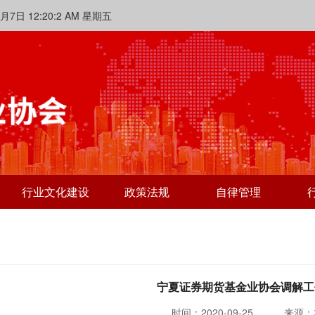
12:20:3 AM 星期五
行业文化建设
政策法规
自律管理
宁夏证券期货基金业协会调解工
时间：2020-09-25
来源：