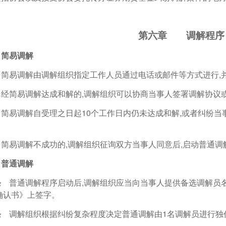
第六章 调解程序
简易调解
条
简易调解由调解组织指定工作人员通过电话或邮件等方式进行,
经简易调解达成和解的,调解组织可以协商当事人签署调解协议
简易调解自受理之日起10个工作日内仍未达成和解,或者纠纷当
简易调解不成功的,调解组织征询双方当事人同意后,启动普通调
普通调解
条
普通调解程序启动后,调解组织应当向当事人提供备选调解员名
确认书》上签字。
条
调解组织根据纠纷复杂程度决定普通调解由1名调解员进行独