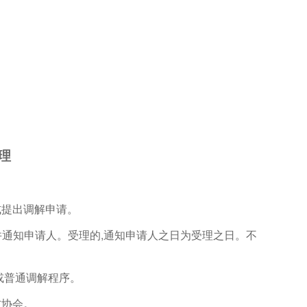
理
式提出调解申请。
并通知申请人。受理的,通知申请人之日为受理之日。不
或普通调解程序。
方协会。