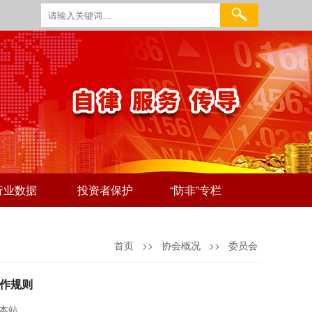
行业数据
投资者保护
“防非”专栏
首页
>>
协会概况
>>
委员会
作规则
本站