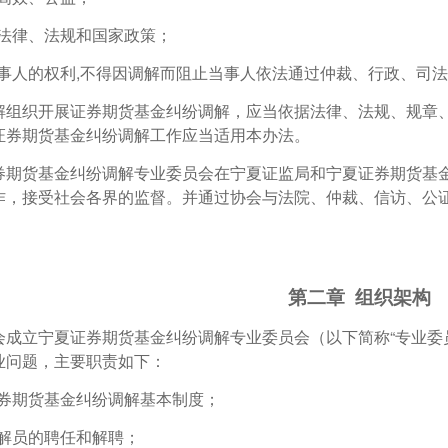
背法律、法规和国家政策；
当事人的权利,不得因调解而阻止当事人依法通过仲裁、行政、司
解组织开展证券期货基金纠纷调解，应当依据法律、法规、规章
证券期货基金纠纷调解工作应当适用本办法。
券期货基金纠纷调解专业委员会在宁夏证监局和宁夏证券期货基金
作，接受社会各界的监督。并通过协会与法院、仲裁、信访、公
第二章 组织架构
会成立宁夏证券期货基金纠纷调解专业委员会（以下简称“专业委
业问题，主要职责如下：
证券期货基金纠纷调解基本制度；
调解员的聘任和解聘；