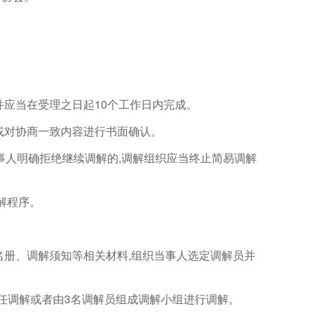
并应当在受理之日起10个工作日内完成。
或对协商一致内容进行书面确认。
事人明确拒绝继续调解的,调解组织应当终止简易调解
解程序。
册、调解须知等相关材料,组织当事人选定调解员并
任调解或者由3名调解员组成调解小组进行调解。