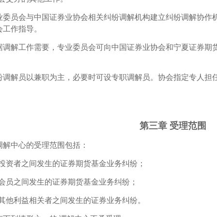
业委员会与中国证券业协会相关纠纷调解机构建立纠纷调解协作机
会工作指导。
据调解工作需要，专业委员会可向中国证券业协会和宁夏证券期
。
纷调解员以兼职为主，必要时可设专职调解员。协会指定专人担
第三章 受理范围
调解中心的受理范围包括：
与投资者之间发生的证券期货基金业务纠纷；
与会员之间发生的证券期货基金业务纠纷；
与其他利益相关者之间发生的证券业务纠纷。