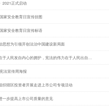
2021正式启动
全民国家安全教育日宣传挂图
全民国家安全教育日宣传标语
治思想为引领开创法治中国建设新局面
宪法的根基在于人民发自内心的拥护，宪法的伟力在于人民出自真诚的信仰
国宪法宣传周海报
组织辖区投资者开展走进上市公司专项活动
进一步提高上市公司质量的意见