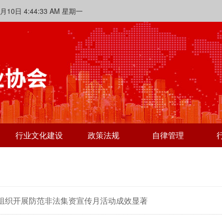
 4:44:33 AM 星期一
行业文化建设
政策法规
自律管理
组织开展防范非法集资宣传月活动成效显著