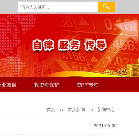
行业数据
投资者保护
“防非”专栏
首页
>>
首页新闻
>>
新闻中心
2021-05-05